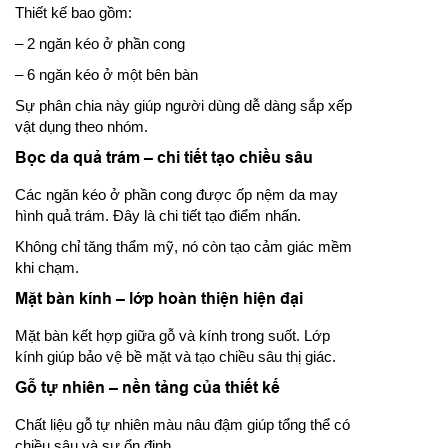
Thiết kế bao gồm:
– 2 ngăn kéo ở phần cong
– 6 ngăn kéo ở một bên bàn
Sự phân chia này giúp người dùng dễ dàng sắp xếp
vật dụng theo nhóm.
Bọc da quả trám – chi tiết tạo chiều sâu
Các ngăn kéo ở phần cong được ốp nệm da may
hình quả trám. Đây là chi tiết tạo điểm nhấn.
Không chỉ tăng thẩm mỹ, nó còn tạo cảm giác mềm
khi chạm.
Mặt bàn kính – lớp hoàn thiện hiện đại
Mặt bàn kết hợp giữa gỗ và kính trong suốt. Lớp
kính giúp bảo vệ bề mặt và tạo chiều sâu thị giác.
Gỗ tự nhiên – nền tảng của thiết kế
Chất liệu gỗ tự nhiên màu nâu đậm giúp tổng thể có
chiều sâu và sự ổn định.