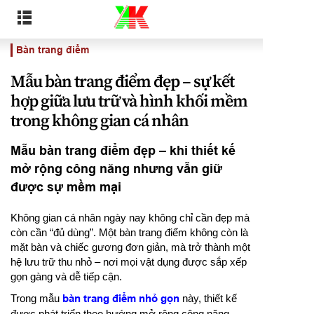
Bàn trang điểm
Mẫu bàn trang điểm đẹp – sự kết
hợp giữa lưu trữ và hình khối mềm
trong không gian cá nhân
Mẫu bàn trang điểm đẹp – khi thiết kế
mở rộng công năng nhưng vẫn giữ
được sự mềm mại
Không gian cá nhân ngày nay không chỉ cần đẹp mà
còn cần “đủ dùng”. Một bàn trang điểm không còn là
mặt bàn và chiếc gương đơn giản, mà trở thành một
hệ lưu trữ thu nhỏ – nơi mọi vật dụng được sắp xếp
gọn gàng và dễ tiếp cận.
Trong mẫu
bàn trang điểm nhỏ gọn
này, thiết kế
được phát triển theo hướng mở rộng công năng