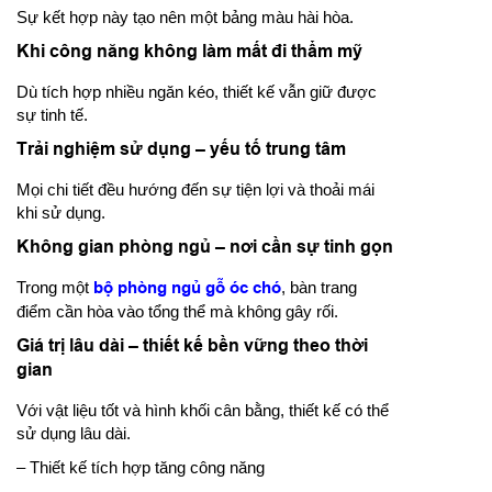
Sự kết hợp này tạo nên một bảng màu hài hòa.
Khi công năng không làm mất đi thẩm mỹ
Dù tích hợp nhiều ngăn kéo, thiết kế vẫn giữ được
sự tinh tế.
Trải nghiệm sử dụng – yếu tố trung tâm
Mọi chi tiết đều hướng đến sự tiện lợi và thoải mái
khi sử dụng.
Không gian phòng ngủ – nơi cần sự tinh gọn
Trong một
bộ phòng ngủ gỗ óc chó
, bàn trang
điểm cần hòa vào tổng thể mà không gây rối.
Giá trị lâu dài – thiết kế bền vững theo thời
gian
Với vật liệu tốt và hình khối cân bằng, thiết kế có thể
sử dụng lâu dài.
– Thiết kế tích hợp tăng công năng