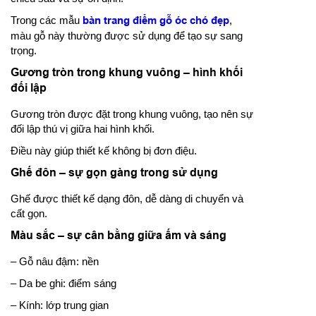
Trong các mẫu
bàn trang điểm gỗ óc chó đẹp
,
màu gỗ này thường được sử dụng để tạo sự sang
trọng.
Gương tròn trong khung vuông – hình khối
đối lập
Gương tròn được đặt trong khung vuông, tạo nên sự
đối lập thú vị giữa hai hình khối.
Điều này giúp thiết kế không bị đơn điệu.
Ghế đôn – sự gọn gàng trong sử dụng
Ghế được thiết kế dạng đôn, dễ dàng di chuyển và
cất gọn.
Màu sắc – sự cân bằng giữa ấm và sáng
– Gỗ nâu đậm: nền
– Da be ghi: điểm sáng
– Kính: lớp trung gian