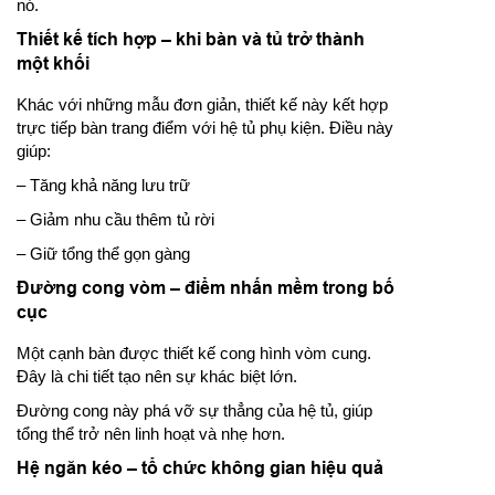
nó.
Thiết kế tích hợp – khi bàn và tủ trở thành
một khối
Khác với những mẫu đơn giản, thiết kế này kết hợp
trực tiếp bàn trang điểm với hệ tủ phụ kiện. Điều này
giúp:
– Tăng khả năng lưu trữ
– Giảm nhu cầu thêm tủ rời
– Giữ tổng thể gọn gàng
Đường cong vòm – điểm nhấn mềm trong bố
cục
Một cạnh bàn được thiết kế cong hình vòm cung.
Đây là chi tiết tạo nên sự khác biệt lớn.
Đường cong này phá vỡ sự thẳng của hệ tủ, giúp
tổng thể trở nên linh hoạt và nhẹ hơn.
Hệ ngăn kéo – tổ chức không gian hiệu quả