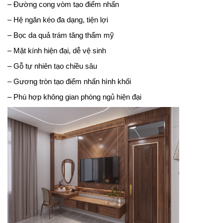
– Đường cong vòm tạo điểm nhấn
– Hệ ngăn kéo đa dạng, tiện lợi
– Bọc da quả trám tăng thẩm mỹ
– Mặt kính hiện đại, dễ vệ sinh
– Gỗ tự nhiên tạo chiều sâu
– Gương tròn tạo điểm nhấn hình khối
– Phù hợp không gian phòng ngủ hiện đại