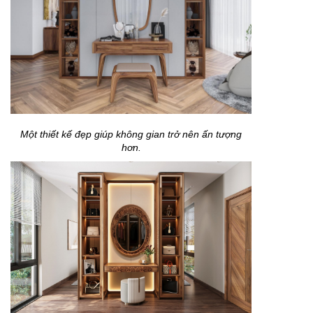
Một thiết kế đẹp giúp không gian trở nên ấn tượng
hơn.