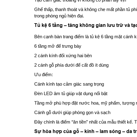
Ghế thấp, thanh thoát và không che mất phần tủ phí
trong phòng ngủ hiện đại.
Tủ kệ 6 tầng – tăng không gian lưu trữ và tạ
Bên cạnh bàn trang điểm là tủ kệ 6 tầng mặt cánh 
6 tầng mở để trưng bày
2 cánh kính đối xứng hai bên
2 cánh gỗ phía dưới để cất đồ ít dùng
Ưu điểm:
Cánh kính tạo cảm giác sang trọng
Đèn LED âm tủ giúp vật dụng nổi bật
Tầng mở phù hợp đặt nước hoa, mỹ phẩm, tượng nh
Cánh gỗ dưới giúp phòng gọn và sạch
Đây chính là điểm “ăn tiền” nhất của mẫu thiết kế.
Sự hòa hợp của gỗ – kính – lam sóng – da t