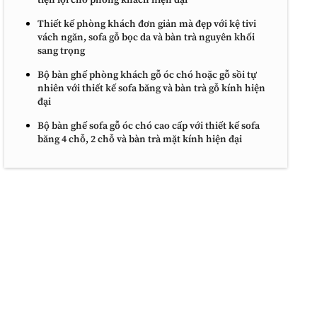
tiện lợi cho phòng khách hiện đại
Thiết kế phòng khách đơn giản mà đẹp với kệ tivi
vách ngăn, sofa gỗ bọc da và bàn trà nguyên khối
sang trọng
Bộ bàn ghế phòng khách gỗ óc chó hoặc gỗ sồi tự
nhiên với thiết kế sofa băng và bàn trà gỗ kính hiện
đại
Bộ bàn ghế sofa gỗ óc chó cao cấp với thiết kế sofa
băng 4 chỗ, 2 chỗ và bàn trà mặt kính hiện đại