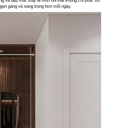
ụng và đẹp mắt. Đây là món nội thất không chỉ phục vụ
 gọn gàng và sang trọng hơn mỗi ngày.