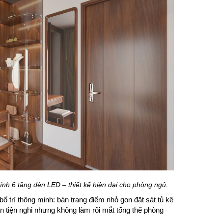
ính 6 tầng đèn LED – thiết kế hiện đại cho phòng ngủ.
ố trí thông minh: bàn trang điểm nhỏ gọn đặt sát tủ kệ
 tiện nghi nhưng không làm rối mắt tổng thể phòng