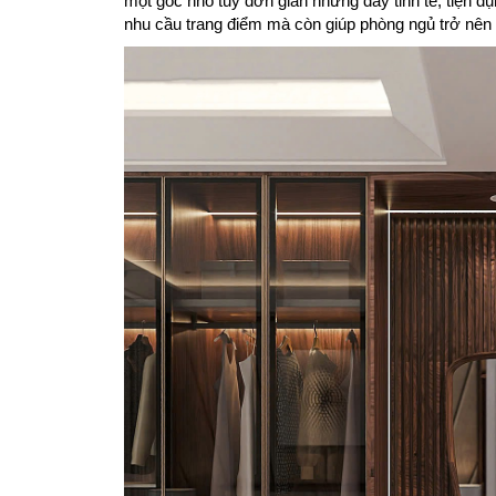
một góc nhỏ tuy đơn giản nhưng đầy tinh tế, tiện d
nhu cầu trang điểm mà còn giúp phòng ngủ trở nên