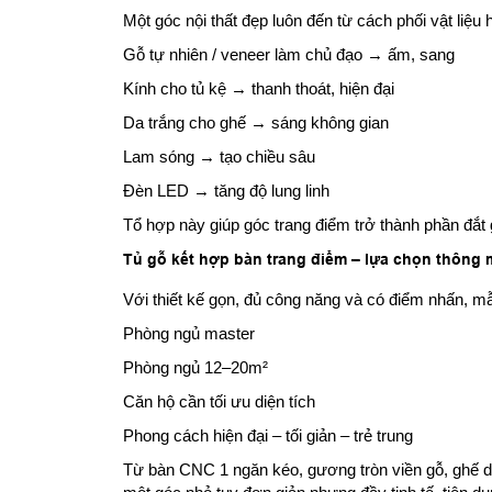
Một góc nội thất đẹp luôn đến từ cách phối vật liệu
Gỗ tự nhiên / veneer làm chủ đạo → ấm, sang
Kính cho tủ kệ → thanh thoát, hiện đại
Da trắng cho ghế → sáng không gian
Lam sóng → tạo chiều sâu
Đèn LED → tăng độ lung linh
Tổ hợp này giúp góc trang điểm trở thành phần đắt 
Tủ gỗ kết hợp bàn trang điểm – lựa chọn thông
Với thiết kế gọn, đủ công năng và có điểm nhấn, m
Phòng ngủ master
Phòng ngủ 12–20m²
Căn hộ cần tối ưu diện tích
Phong cách hiện đại – tối giản – trẻ trung
Từ bàn CNC 1 ngăn kéo, gương tròn viền gỗ, ghế da