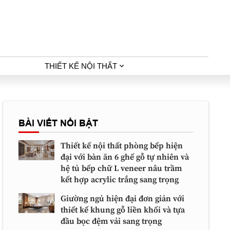
THIẾT KẾ NỘI THẤT
BÀI VIẾT NỔI BẬT
Thiết kế nội thất phòng bếp hiện
đại với bàn ăn 6 ghế gỗ tự nhiên và
hệ tủ bếp chữ L veneer nâu trầm
kết hợp acrylic trắng sang trọng
Giường ngủ hiện đại đơn giản với
thiết kế khung gỗ liền khối và tựa
đầu bọc đệm vải sang trọng