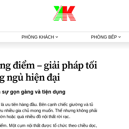
PHÒNG KHÁCH
PHÒNG BẾP
ng điểm – giải pháp tối
g ngủ hiện đại
 sự gọn gàng và tiện dụng
n là ưu tiên hàng đầu. Bên cạnh chiếc giường và tủ
điều nhiều gia chủ mong muốn. Thế nhưng không phải
ớn hoặc quá nhiều đồ nội thất rời rạc.
 điểm. Một cụm nội thất được tổ chức theo chiều dọc,