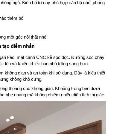
o phòng ngủ. Kiểu bố trí này phù hợp căn hộ nhỏ, phòng
khảo thêm bộ
ng một góc nội thất nhỏ.
 tạo điểm nhấn
 ngăn kéo, mặt cánh CNC kẻ sọc dọc. Đường sọc chạy
iác lên và khiến chiếc bàn nhỏ trông sang hơn.
m không gian và an toàn khi sử dụng. Đây là kiểu thiết
nhưng không khô cứng.
thông thoáng cho không gian. Khoảng trống bên dưới
iác nhẹ nhàng mà không chiếm nhiều diện tích thị giác.