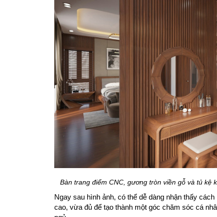
Bàn trang điểm CNC, gương tròn viền gỗ và tủ kệ k
Ngay sau hình ảnh, có thể dễ dàng nhận thấy cách b
cao, vừa đủ để tạo thành một góc chăm sóc cá nhân