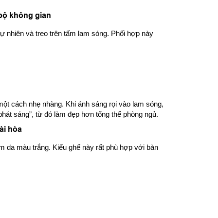
 bộ không gian
tự nhiên và treo trên tấm lam sóng. Phối hợp này
t một cách nhẹ nhàng. Khi ánh sáng rọi vào lam sóng,
hát sáng”, từ đó làm đẹp hơn tổng thể phòng ngủ.
ài hòa
 da màu trắng. Kiểu ghế này rất phù hợp với bàn