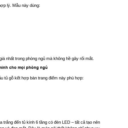
 hợp lý. Mẫu này dùng:
giá nhất trong phòng ngủ mà không hề gây rối mắt.
 minh cho mọi phòng ngủ
ẫu tủ gỗ kết hợp bàn trang điểm này phù hợp:
 trắng đến tủ kính 6 tầng có đèn LED – tất cả tạo nên