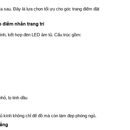
a sau. Đây là lựa chọn tối ưu cho góc trang điểm đặt
o điểm nhấn trang trí
kính, kết hợp đèn LED âm tủ. Cấu trúc gồm:
ỏ, lọ tinh dầu
 Tủ kính không chỉ để đồ mà còn làm đẹp phòng ngủ.
rắng