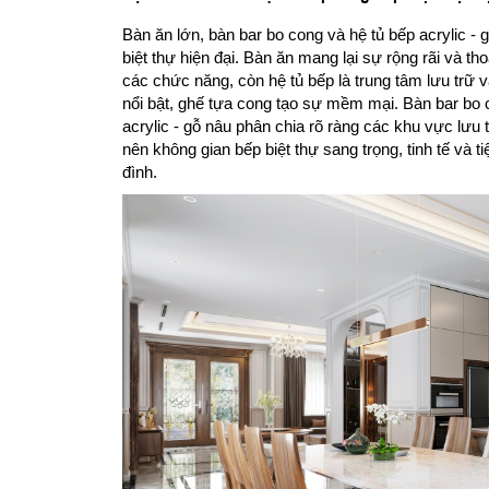
Bàn ăn lớn, bàn bar bo cong và hệ tủ bếp acrylic -
biệt thự hiện đại. Bàn ăn mang lại sự rộng rãi và th
các chức năng, còn hệ tủ bếp là trung tâm lưu trữ
nổi bật, ghế tựa cong tạo sự mềm mại. Bàn bar bo 
acrylic - gỗ nâu phân chia rõ ràng các khu vực lưu
nên không gian bếp biệt thự sang trọng, tinh tế và t
đình.