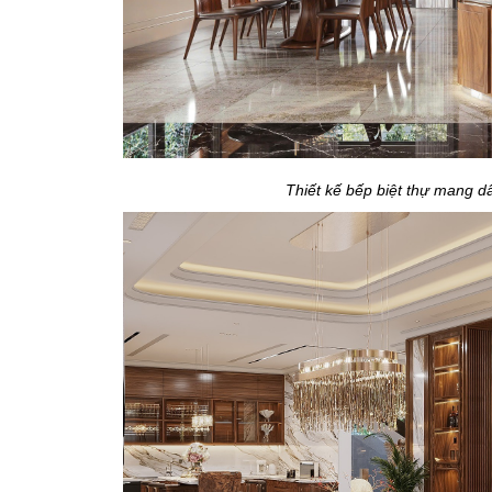
Thiết kế bếp biệt thự mang d