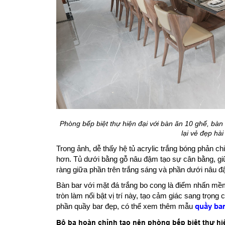
Phòng bếp biệt thự hiện đại với bàn ăn 10 ghế, bàn 
lại vẻ đẹp hài
Trong ảnh, dễ thấy hệ tủ acrylic trắng bóng phản ch
hơn. Tủ dưới bằng gỗ nâu đậm tạo sự cân bằng, gi
ràng giữa phần trên trắng sáng và phần dưới nâu đ
Bàn bar với mặt đá trắng bo cong là điểm nhấn mềm
tròn làm nổi bật vị trí này, tạo cảm giác sang trọn
phần quầy bar đẹp, có thể xem thêm mẫu
quầy bar
Bộ ba hoàn chỉnh tạo nên phòng bếp biệt thự hi