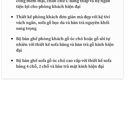
cong mềm mại, chân chữ U dáng thấp và hệ ngăn
tiện lợi cho phòng khách hiện đại
Thiết kế phòng khách đơn giản mà đẹp với kệ tivi
vách ngăn, sofa gỗ bọc da và bàn trà nguyên khối
sang trọng
Bộ bàn ghế phòng khách gỗ óc chó hoặc gỗ sồi tự
nhiên với thiết kế sofa băng và bàn trà gỗ kính hiện
đại
Bộ bàn ghế sofa gỗ óc chó cao cấp với thiết kế sofa
băng 4 chỗ, 2 chỗ và bàn trà mặt kính hiện đại