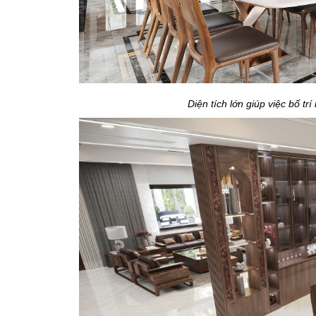
Diện tích lớn giúp việc bố trí