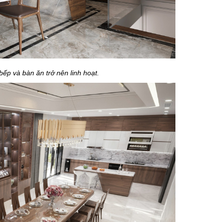
 bếp và bàn ăn trở nên linh hoạt.