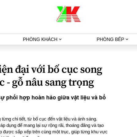
PHÒNG KHÁCH
PHÒNG BẾP
iện đại với bố cục song
ic - gỗ nâu sang trọng
 Sự phối hợp hoàn hảo giữa vật liệu và bố
 từng chi tiết, từ bố cục đến vật liệu và ánh sáng.
p dụng để mang lại sự rộng rãi, thoáng đãng và tạo
ếp được sắp xếp trên cùng một trục, giúp từng khu vực