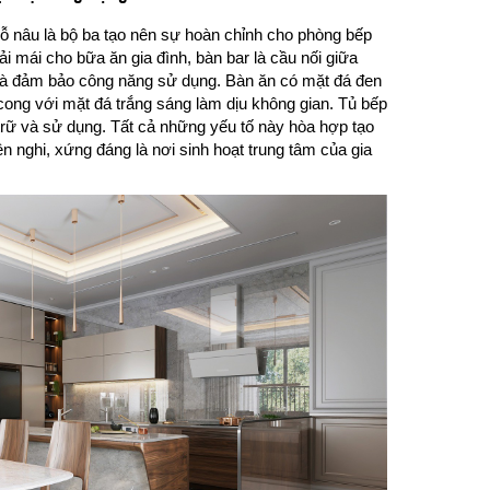
 gỗ nâu là bộ ba tạo nên sự hoàn chỉnh cho phòng bếp
oải mái cho bữa ăn gia đình, bàn bar là cầu nối giữa
 và đảm bảo công năng sử dụng. Bàn ăn có mặt đá đen
cong với mặt đá trắng sáng làm dịu không gian. Tủ bếp
 trữ và sử dụng. Tất cả những yếu tố này hòa hợp tạo
iện nghi, xứng đáng là nơi sinh hoạt trung tâm của gia