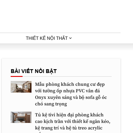
THIẾT KẾ NỘI THẤT
BÀI VIẾT NỔI BẬT
Mẫu phòng khách chung cư đẹp
với tường ốp nhựa PVC vân đá
Onyx xuyên sáng và bộ sofa gỗ óc
chó sang trọng
Tủ kệ tivi hiện đại phòng khách
cao kịch trần với thiết kế ngăn kéo,
kệ trang trí và hệ tủ treo acrylic