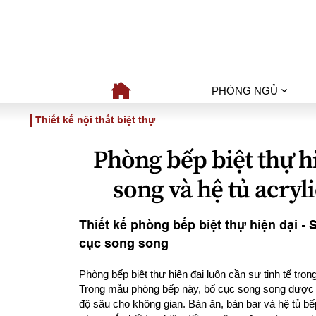
PHÒNG NGỦ
Thiết kế nội thất biệt thự
Phòng bếp biệt thự h
song và hệ tủ acryl
Thiết kế phòng bếp biệt thự hiện đại -
cục song song
Phòng bếp biệt thự hiện đại luôn cần sự tinh tế trong
Trong mẫu phòng bếp này, bố cục song song được á
độ sâu cho không gian. Bàn ăn, bàn bar và hệ tủ b