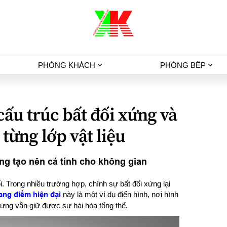
PHÒNG KHÁCH
PHÒNG BẾP
cấu trúc bất đối xứng và
 từng lớp vật liệu
ng tạo nên cá tính cho không gian
i. Trong nhiều trường hợp, chính sự bất đối xứng lại
ang điểm hiện đại
này là một ví dụ điển hình, nơi hình
hưng vẫn giữ được sự hài hòa tổng thể.