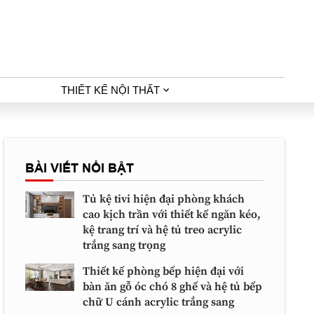
THIẾT KẾ NỘI THẤT
BÀI VIẾT NỔI BẬT
Tủ kệ tivi hiện đại phòng khách
cao kịch trần với thiết kế ngăn kéo,
kệ trang trí và hệ tủ treo acrylic
trắng sang trọng
Thiết kế phòng bếp hiện đại với
bàn ăn gỗ óc chó 8 ghế và hệ tủ bếp
chữ U cánh acrylic trắng sang