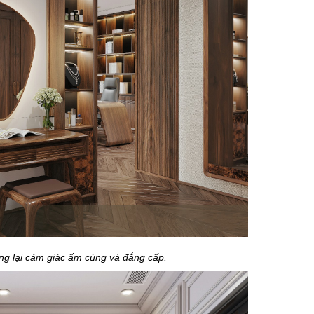
ng lại cảm giác ấm cúng và đẳng cấp.