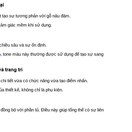
ại
t tạo sự tương phản với gỗ nâu đậm.
 cảm giác mềm khi sử dụng.
chiều sâu và sự ổn định.
p
, tone màu này thường được sử dụng để tạo sự sang
à trang trí
 chi tiết vừa có chức năng vừa tạo điểm nhấn.
 thiết kế, không chỉ là phụ kiện.
ồng bộ với phần tủ. Điều này giúp tổng thể có sự liên