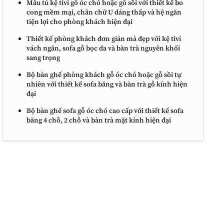
Mẫu tủ kệ tivi gỗ óc chó hoặc gỗ sồi với thiết kế bo
cong mềm mại, chân chữ U dáng thấp và hệ ngăn
tiện lợi cho phòng khách hiện đại
Thiết kế phòng khách đơn giản mà đẹp với kệ tivi
vách ngăn, sofa gỗ bọc da và bàn trà nguyên khối
sang trọng
Bộ bàn ghế phòng khách gỗ óc chó hoặc gỗ sồi tự
nhiên với thiết kế sofa băng và bàn trà gỗ kính hiện
đại
Bộ bàn ghế sofa gỗ óc chó cao cấp với thiết kế sofa
băng 4 chỗ, 2 chỗ và bàn trà mặt kính hiện đại