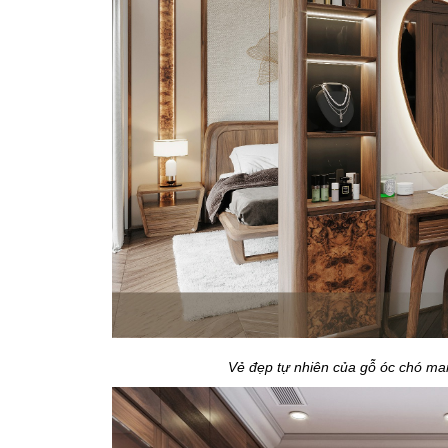
Vẻ đẹp tự nhiên của gỗ óc chó ma