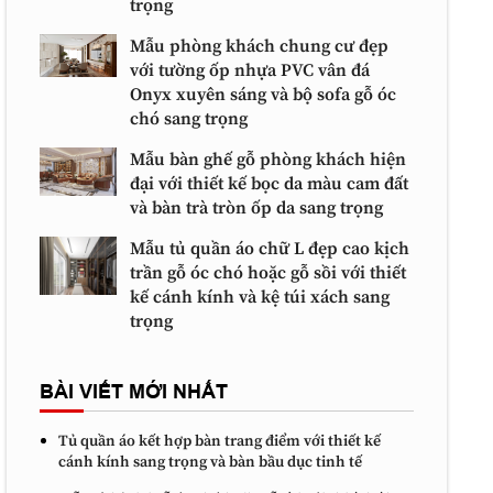
trọng
Mẫu phòng khách chung cư đẹp
với tường ốp nhựa PVC vân đá
Onyx xuyên sáng và bộ sofa gỗ óc
chó sang trọng
Mẫu bàn ghế gỗ phòng khách hiện
đại với thiết kế bọc da màu cam đất
và bàn trà tròn ốp da sang trọng
Mẫu tủ quần áo chữ L đẹp cao kịch
trần gỗ óc chó hoặc gỗ sồi với thiết
kế cánh kính và kệ túi xách sang
trọng
BÀI VIẾT MỚI NHẤT
Tủ quần áo kết hợp bàn trang điểm với thiết kế
cánh kính sang trọng và bàn bầu dục tinh tế