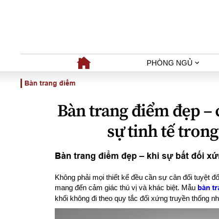
PHÒNG NGỦ
Bàn trang điểm
Bàn trang điểm đẹp – 
sự tinh tế trong
Bàn trang điểm đẹp – khi sự bất đối xứ
Không phải mọi thiết kế đều cần sự cân đối tuyệt đố
mang đến cảm giác thú vị và khác biệt. Mẫu
bàn tr
khối không đi theo quy tắc đối xứng truyền thống n