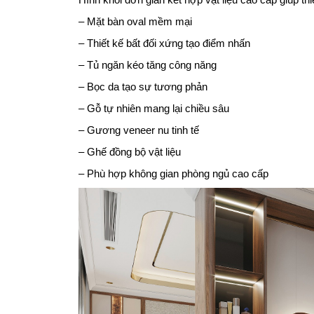
– Mặt bàn oval mềm mại
– Thiết kế bất đối xứng tạo điểm nhấn
– Tủ ngăn kéo tăng công năng
– Bọc da tạo sự tương phản
– Gỗ tự nhiên mang lại chiều sâu
– Gương veneer nu tinh tế
– Ghế đồng bộ vật liệu
– Phù hợp không gian phòng ngủ cao cấp