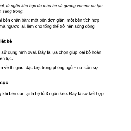
al, tủ ngăn kéo bọc da màu be và gương veneer nu tạo
 sang trọng.
ai bên chân bàn: một bên đơn giản, một bên tích hợp
 mà ngược lại, làm cho tổng thể trở nên sống động
iết kế
 sử dụng hình oval. Đây là lựa chọn giúp loại bỏ hoàn
ên tục.
n về thị giác, đặc biệt trong phòng ngủ – nơi cần sự
 cục
khi bên còn lại là hệ tủ 3 ngăn kéo. Đây là sự kết hợp