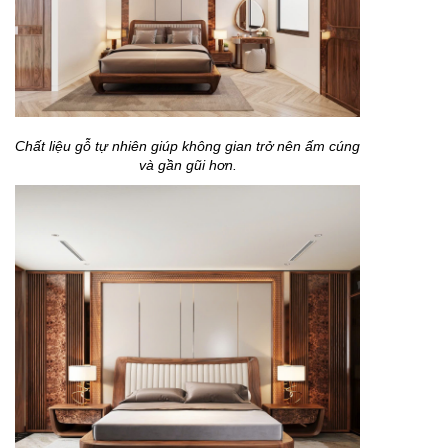
Chất liệu gỗ tự nhiên giúp không gian trở nên ấm cúng
và gần gũi hơn.