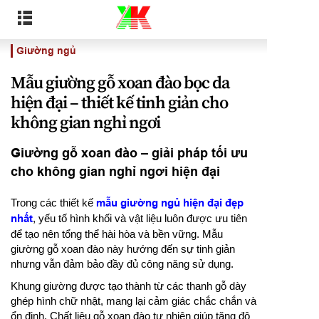
Giường ngủ
Mẫu giường gỗ xoan đào bọc da
hiện đại – thiết kế tinh giản cho
không gian nghỉ ngơi
Giường gỗ xoan đào – giải pháp tối ưu
cho không gian nghỉ ngơi hiện đại
Trong các thiết kế
mẫu giường ngủ hiện đại đẹp
nhất
, yếu tố hình khối và vật liệu luôn được ưu tiên
để tạo nên tổng thể hài hòa và bền vững. Mẫu
giường gỗ xoan đào này hướng đến sự tinh giản
nhưng vẫn đảm bảo đầy đủ công năng sử dụng.
Khung giường được tạo thành từ các thanh gỗ dày
ghép hình chữ nhật, mang lại cảm giác chắc chắn và
ổn định. Chất liệu gỗ xoan đào tự nhiên giúp tăng độ