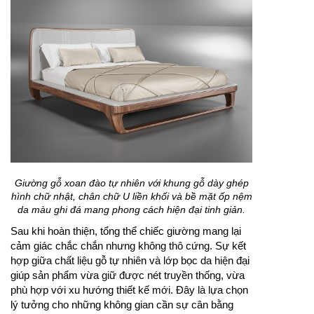
Giường gỗ xoan đào tự nhiên với khung gỗ dày ghép
hình chữ nhật, chân chữ U liền khối và bề mặt ốp nệm
da màu ghi đá mang phong cách hiện đại tinh giản.
Sau khi hoàn thiện, tổng thể chiếc giường mang lại
cảm giác chắc chắn nhưng không thô cứng. Sự kết
hợp giữa chất liệu gỗ tự nhiên và lớp bọc da hiện đại
giúp sản phẩm vừa giữ được nét truyền thống, vừa
phù hợp với xu hướng thiết kế mới. Đây là lựa chọn
lý tưởng cho những không gian cần sự cân bằng