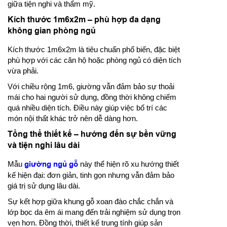
giữa tiện nghi và thẩm mỹ.
Kích thước 1m6x2m – phù hợp đa dạng
không gian phòng ngủ
Kích thước 1m6x2m là tiêu chuẩn phổ biến, đặc biệt
phù hợp với các căn hộ hoặc phòng ngủ có diện tích
vừa phải.
Với chiều rộng 1m6, giường vẫn đảm bảo sự thoải
mái cho hai người sử dụng, đồng thời không chiếm
quá nhiều diện tích. Điều này giúp việc bố trí các
món nội thất khác trở nên dễ dàng hơn.
Tổng thể thiết kế – hướng đến sự bền vững
và tiện nghi lâu dài
Mẫu
giường ngủ gỗ
này thể hiện rõ xu hướng thiết
kế hiện đại: đơn giản, tinh gọn nhưng vẫn đảm bảo
giá trị sử dụng lâu dài.
Sự kết hợp giữa khung gỗ xoan đào chắc chắn và
lớp bọc da êm ái mang đến trải nghiệm sử dụng trọn
vẹn hơn. Đồng thời, thiết kế trung tính giúp sản