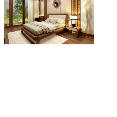
Thiết kế tối giản giúp phòng ngủ dễ giữ sự ngăn nắp
và thoải mái.
Vẻ đẹp tự nhiên giúp phòng ngủ trở nên thư giãn và