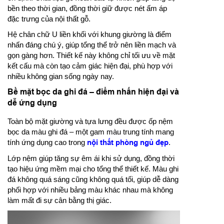
bền theo thời gian, đồng thời giữ được nét ấm áp
đặc trưng của nội thất gỗ.
Hệ chân chữ U liền khối với khung giường là điểm
nhấn đáng chú ý, giúp tổng thể trở nên liền mạch và
gọn gàng hơn. Thiết kế này không chỉ tối ưu về mặt
kết cấu mà còn tạo cảm giác hiện đại, phù hợp với
nhiều không gian sống ngày nay.
Bề mặt bọc da ghi đá – điểm nhấn hiện đại và
dễ ứng dụng
Toàn bộ mặt giường và tựa lưng đều được ốp nệm
bọc da màu ghi đá – một gam màu trung tính mang
tính ứng dụng cao trong
nội thất phòng ngủ đẹp
.
Lớp nệm giúp tăng sự êm ái khi sử dụng, đồng thời
tạo hiệu ứng mềm mại cho tổng thể thiết kế. Màu ghi
đá không quá sáng cũng không quá tối, giúp dễ dàng
phối hợp với nhiều bảng màu khác nhau mà không
làm mất đi sự cân bằng thị giác.